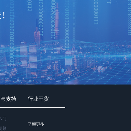
造！
务与支持
行业干货
入门
了解更多
视频