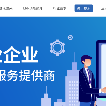
捷禾易采
ERP功能简介
行业案例
关于捷禾
活