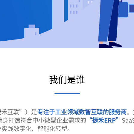
我们是谁
捷禾互联”）是
专注于工业领域数智互联的服务商
。
量身打造符合中小微型企业需求的
“捷禾ERP”
Sa
业实践数字化、智能化转型。