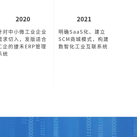
2020
2021
针对中小微工业企业
明确SaaS化、建立
需求切入，发版适合
SCM商城模式，构建
工企的捷禾ERP管理
数智化工业互联系统
系统