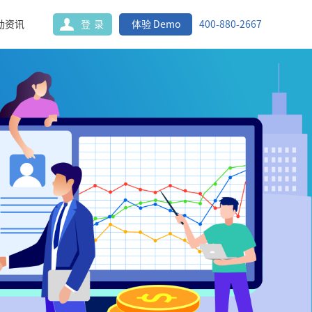
动资讯
登录
体验 Demo
400-880-2667