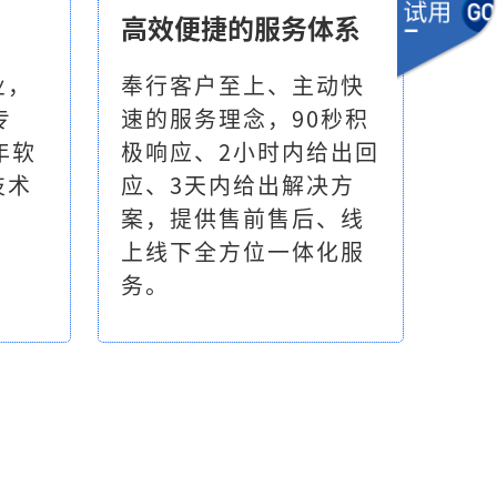
大
高效便捷的服务体系
业，
奉行客户至上、主动快
专
速的服务理念，90秒积
年软
极响应、2小时内给出回
技术
应、3天内给出解决方
案，提供售前售后、线
上线下全方位一体化服
务。