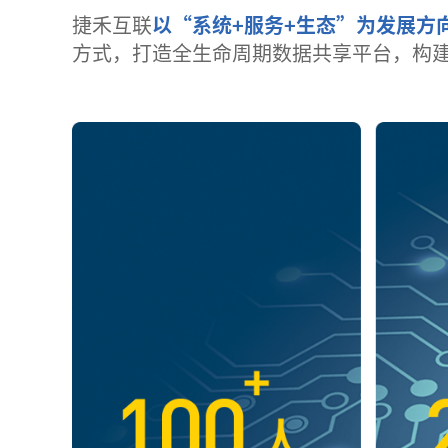
捷禾互联
以“系统+服务+生态”为发展方
方式，打造全生命周期数据共享平台，构