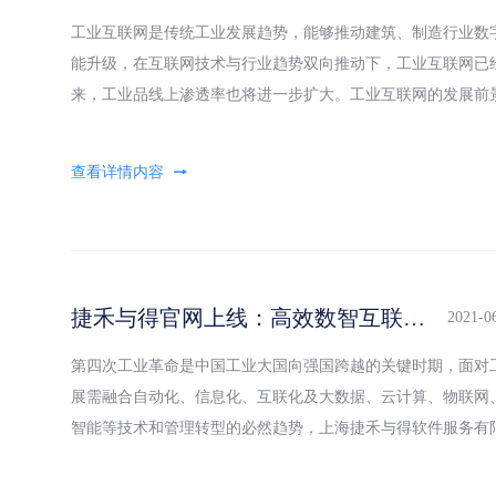
工业互联网是传统工业发展趋势，能够推动建筑、制造行业数
能升级，在互联网技术与行业趋势双向推动下，工业互联网已
来，工业品线上渗透率也将进一步扩大。工业互联网的发展前
广阔，那么怎么才能够搭上工业互联网发展的快车呢？捷禾与
为，
捷禾与得官网上线：高效数智互联云服务商
2021-0
第四次工业革命是中国工业大国向强国跨越的关键时期，面对
展需融合自动化、信息化、互联化及大数据、云计算、物联网
智能等技术和管理转型的必然趋势，上海捷禾与得软件服务有
聚焦百万以上量级的工业上下游中小微型企业，依托多年工业