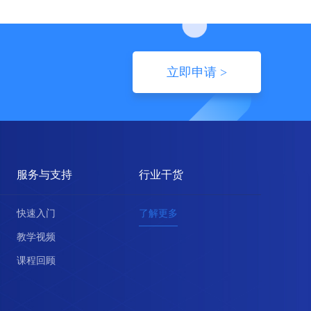
立即申请 >
服务与支持
行业干货
快速入门
了解更多
教学视频
课程回顾