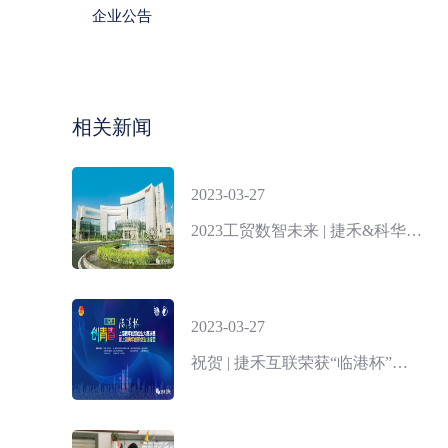
企业公告
相关新闻
2023-03-27
2023工贸数智未来 | 捷禾&科华战略合作
2023-03-27
祝贺 | 捷禾互联荣获“临港杯”第九届“创青春”上海青年创新创业大赛二等奖！