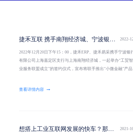
捷禾互联 携手南翔经济城、宁波银行助力企业数字化转型！
2022-1
2022年12月20日下午15：00，捷禾ERP、捷禾易采携手宁波
有限公司上海嘉定区支行与上海南翔经济城，一起举办“工贸
业服务联盟成立”的签约仪式，宣布将联手推出“小微金融”产
工贸产业链企业的真实贸易融资需求，助力中
想搭上工业互联网发展的快车？那你需要这个
2021-1