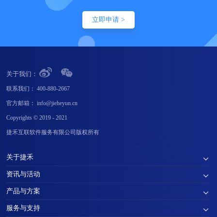
立即申请 >
关于我们：
联系我们：
400-880-2667
官方邮箱：
info@jieheyun.cn
Copyrights © 2019 - 2021
捷禾互联软件服务有限公司版权所有
关于捷禾
资讯与活动
产品与方案
服务与支持