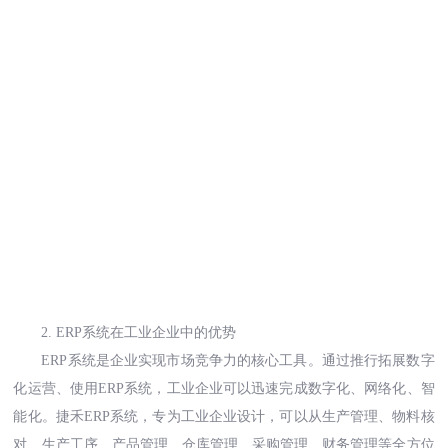
2. ERP系统
在工业企业中
的优势
ERP系统
是企业实现市场竞争力的核心工具
。
通过
推行拓展数字
化运营
、
使用
ERP
系统
，
工业企业可以迅速完成
数字化、网络化、智
能化
。
捷禾
ERP系统，专为工业企业设计，可以从生产管理、物料核
对、生产工序、产品管理、仓库管理、采购管理、财务管理等全方位