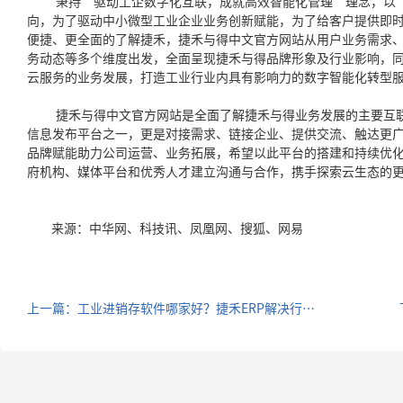
秉持
“驱动工企数字化互联，成就高效智能化管理”理念，以
向，为了驱动中小微型工业企业业务创新赋能，为了给客户提供即
便捷、更全面的了解捷禾，捷禾与得中文官方网站从用户业务需求
务动态等多个维度出发，全面呈现捷禾与得品牌形象及行业影响，
云服务的业务发展，打造工业行业内具有影响力的数字智能化转型
捷禾与得中文官方网站是全面了解捷禾与得业务发展的主要互
信息发布平台之一，更是对接需求、链接企业、提供交流、触达更
品牌赋能助力公司运营、业务拓展，希望以此平台的搭建和持续优
府机构、媒体平台和优秀人才建立沟通与合作，携手探索云生态的
来源：中华网、科技讯、凤凰网、搜狐、网易
上一篇：工业进销存软件哪家好？捷禾ERP解决行业痛点