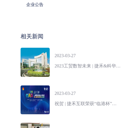
企业公告
相关新闻
2023-03-27
2023工贸数智未来 | 捷禾&科华战略合作
2023-03-27
祝贺 | 捷禾互联荣获“临港杯”第九届“创青春”上海青年创新创业大赛二等奖！