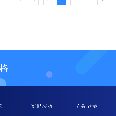
«
1
2
3
4
5
6
7
格
禾
资讯与活动
产品与方案