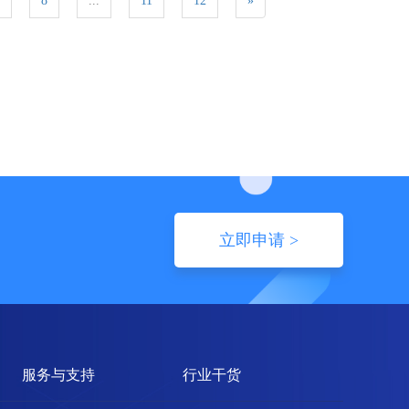
8
...
11
12
»
立即申请 >
服务与支持
行业干货