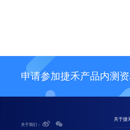
申请参加捷禾产品内测资
关于捷
关于我们：